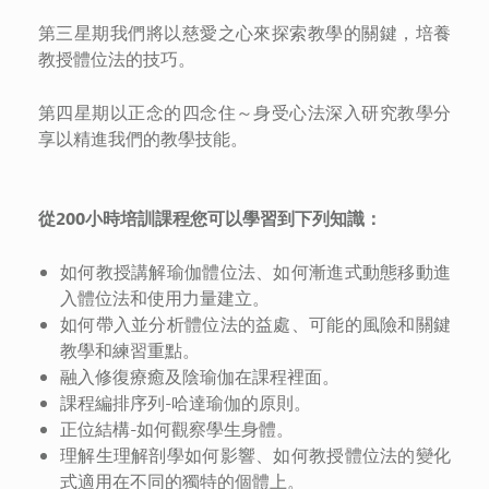
第三星期我們將以慈愛之心來探索教學的關鍵，培養
教授體位法的技巧。
第四星期以正念的四念住～身受心法深入研究教學分
享以精進我們的教學技能。
從
200
小時培訓課程您可以學習到下列知識：
如何教授講解瑜伽體位法、如何漸進式動態移動進
入體位法和使用力量建立。
如何帶入並分析體位法的益處、可能的風險和關鍵
教學和練習重點。
融入修復療癒及陰瑜伽在課程裡面。
課程編排序列-哈達瑜伽的原則。
正位結構-如何觀察學生身體。
理解生理解剖學如何影響、如何教授體位法的變化
式適用在不同的獨特的個體上。