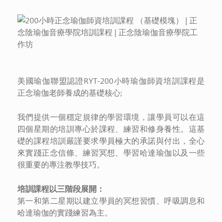
美國瑜伽聯盟認證RYT-200小時瑜伽師資培訓課程是
正念瑜伽老師養成的基礎核心;
我們提供一個穩定規律的學習環境，讓學員可以在這
四個星期的培訓專心於課程、練習和修身養性。這基
礎的課程培訓嚴謹要求學員極大的承諾與付出，全心
來實踐正念信條、練習冥想、學習哈達瑜伽以及一些
很重要的專注教學技巧。
培訓課程
以三階段展開：
第一和第二星期以建立學員的冥想習慣、呼吸調息和
哈達瑜伽的實踐練習為主。