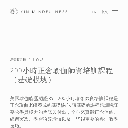
EN
中文
培訓課程 / 工作坊
200小時正念瑜伽師資培訓課程
（基礎模塊）
美國瑜伽聯盟認證RYT-200小時瑜伽師資培訓課程是
正念瑜伽老師養成的基礎核心, 這基礎的課程培訓嚴謹
要求學員極大的承諾與付出，全心來實踐正念信條、
練習冥想、學習哈達瑜伽以及一些很重要的專注教學
技巧。